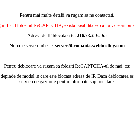
Pentru mai multe detalii va rugam sa ne contactati.
nguri Ip-ul folosind ReCAPTCHA, exista posibilitatea ca nu va vom putea 
Adresa de IP blocata este:
216.73.216.165
Numele serverului este:
server20.romania-webhosting.com
Pentru deblocare va rugam sa folositi ReCAPTCHA-ul de mai jos:
 depinde de modul in care este blocata adresa de IP. Daca deblocarea esu
servicii de gazduire pentru informatii suplimentare.