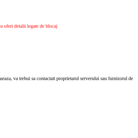
oferi detalii legate de blocaj
eaza, va trebui sa contactati proprietarul serverului sau furnizorul de