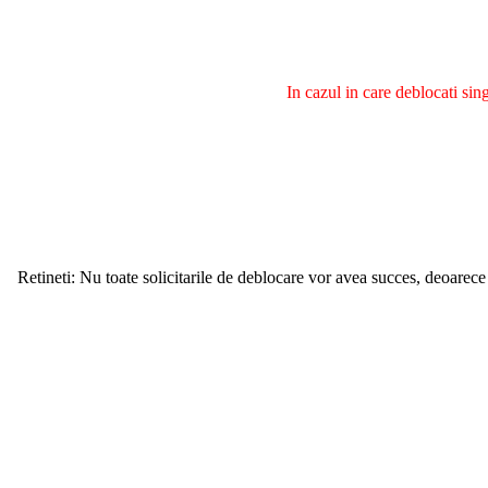
In cazul in care deblocati si
Retineti: Nu toate solicitarile de deblocare vor avea succes, deoarece