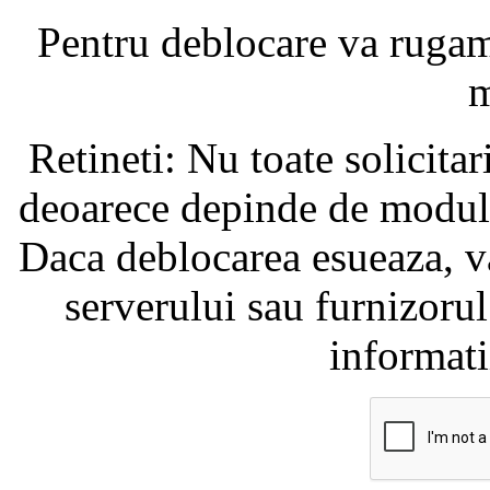
Pentru deblocare va ruga
m
Retineti: Nu toate solicita
deoarece depinde de modul i
Daca deblocarea esueaza, va
serverului sau furnizorul
informati