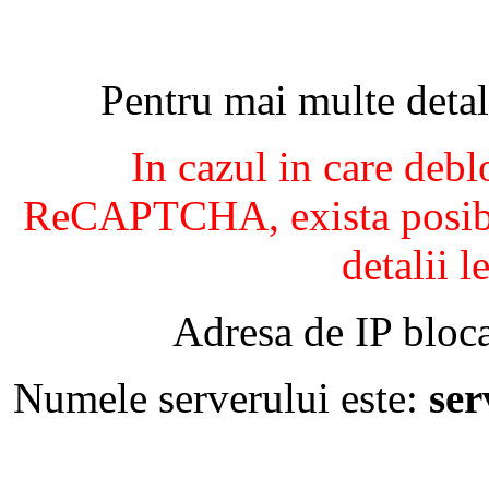
Pentru mai multe detal
In cazul in care debl
ReCAPTCHA, exista posibil
detalii l
Adresa de IP bloca
Numele serverului este:
se